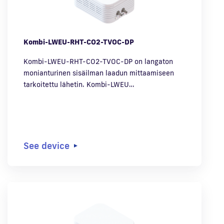
Kombi-LWEU-RHT-CO2-TVOC-DP
Kombi-LWEU-RHT-CO2-TVOC-DP on langaton
monianturinen sisäilman laadun mittaamiseen
tarkoitettu lähetin. Kombi-LWEU…
See device