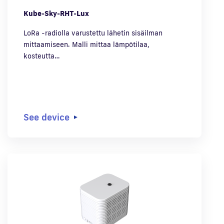
Kube-Sky-RHT-Lux
LoRa -radiolla varustettu lähetin sisäilman
mittaamiseen. Malli mittaa lämpötilaa,
kosteutta…
See device