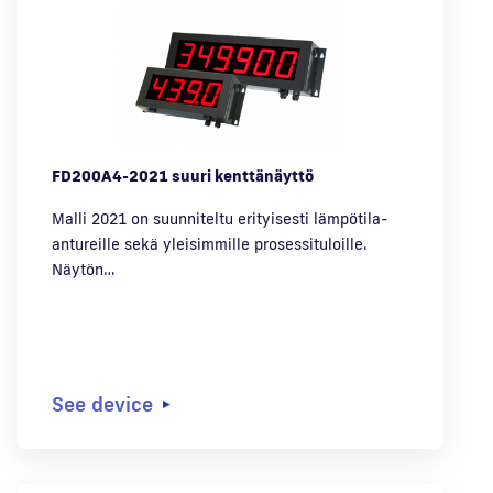
FD200A4-2021 suuri kenttänäyttö
Malli 2021 on suunniteltu erityisesti lämpötila-
antureille sekä yleisimmille prosessituloille.
Näytön…
See device