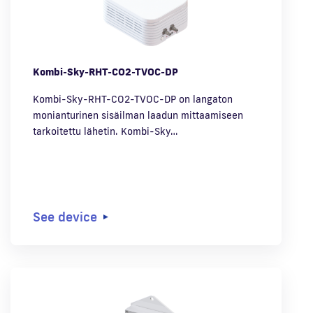
Kombi-Sky-RHT-CO2-TVOC-DP
Kombi-Sky-RHT-CO2-TVOC-DP on langaton
monianturinen sisäilman laadun mittaamiseen
tarkoitettu lähetin. Kombi-Sky…
See device