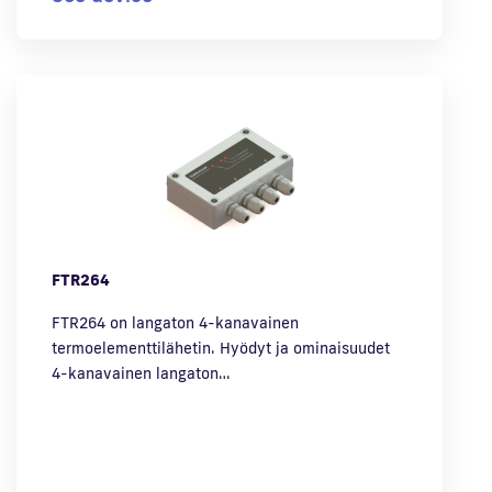
FTR264
FTR264 on langaton 4-kanavainen
termoelementtilähetin. Hyödyt ja ominaisuudet
4-kanavainen langaton…