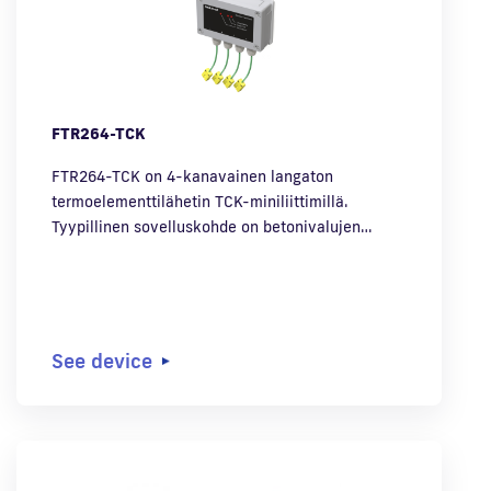
FTR264-TCK
FTR264-TCK on 4-kanavainen langaton
termoelementtilähetin TCK-miniliittimillä.
Tyypillinen sovelluskohde on betonivalujen…
See device