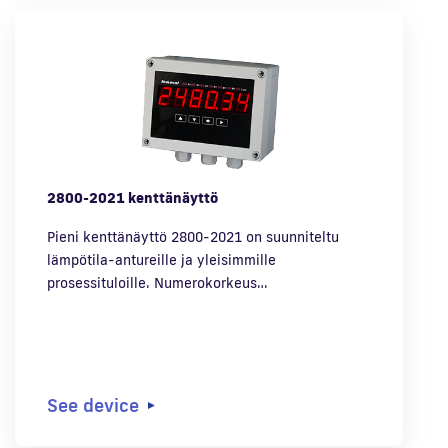
2800-2021 kenttänäyttö
Pieni kenttänäyttö 2800-2021 on suunniteltu
lämpötila-antureille ja yleisimmille
prosessituloille. Numerokorkeus…
See device