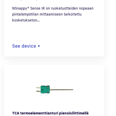
NSnappy® Sense IR on ruokatuotteiden nopeaan
pintalämpötilan mittaamiseen tarkoitettu
kosketukseton…
See device
TCA termoelementtianturi pienoisliittimellä