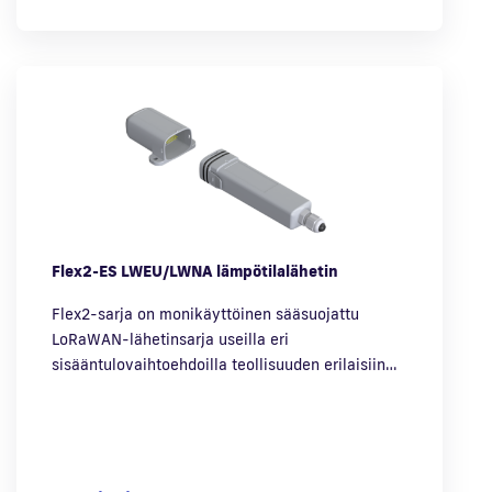
Flex2-ES LWEU/LWNA lämpötilalähetin
Flex2-sarja on monikäyttöinen sääsuojattu
LoRaWAN-lähetinsarja useilla eri
sisääntulovaihtoehdoilla teollisuuden erilaisiin…