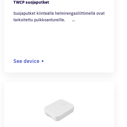
TWCP suojaputket
Suojaputket kiinteällä helmirengasliittimellä ovat
tarkoitettu puikkoantureille. …
See device