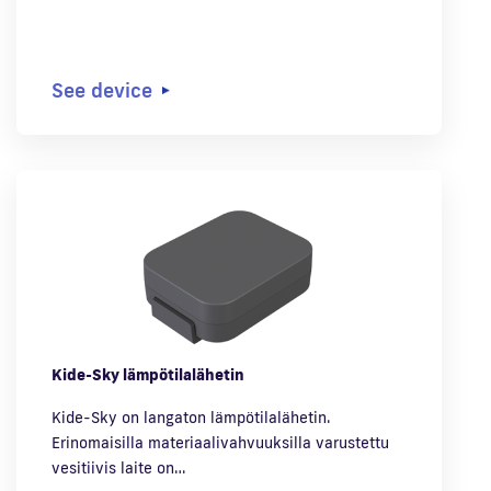
See device
Kide-Sky lämpötilalähetin
Kide-Sky on langaton lämpötilalähetin.
Erinomaisilla materiaalivahvuuksilla varustettu
vesitiivis laite on…