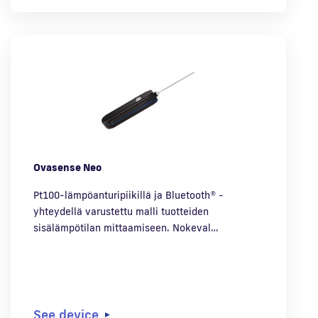
Ovasense Neo
Pt100-lämpöanturipiikillä ja Bluetooth® -
yhteydellä varustettu malli tuotteiden
sisälämpötilan mittaamiseen. Nokeval…
See device