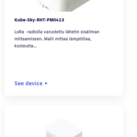
Kube-Sky-RHT-PM0413
LoRa -radiolla varustettu lähetin sisäilman
mittaamiseen. Malli mittaa lämpötilaa,
kosteutta…
See device