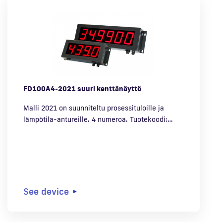
FD100A4-2021 suuri kenttänäyttö
Malli 2021 on suunniteltu prosessituloille ja
lämpötila-antureille. 4 numeroa. Tuotekoodi:…
See device