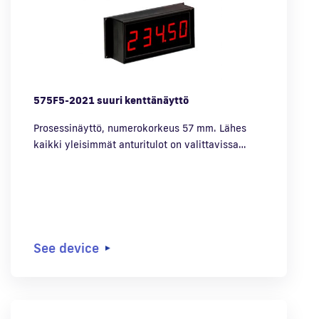
575F5-2021 suuri kenttänäyttö
Prosessinäyttö, numerokorkeus 57 mm. Lähes
kaikki yleisimmät anturitulot on valittavissa…
See device