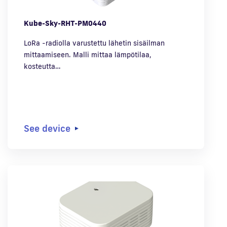
Kube-Sky-RHT-PM0440
LoRa -radiolla varustettu lähetin sisäilman
mittaamiseen. Malli mittaa lämpötilaa,
kosteutta…
See device