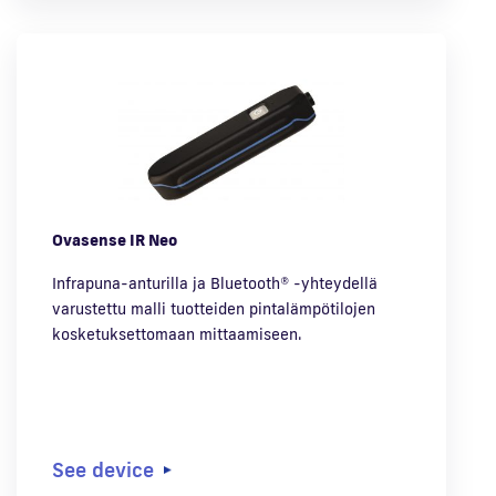
Ovasense IR Neo
Infrapuna-anturilla ja Bluetooth® -yhteydellä
varustettu malli tuotteiden pintalämpötilojen
kosketuksettomaan mittaamiseen.
See device