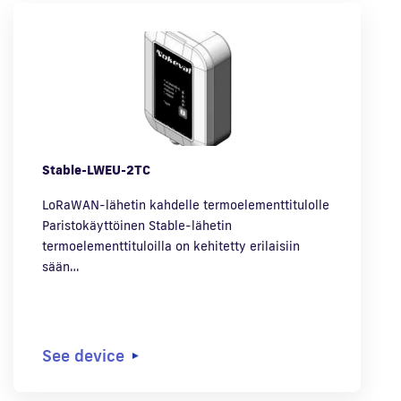
Stable-LWEU-2TC
LoRaWAN-lähetin kahdelle termoelementtitulolle
Paristokäyttöinen Stable-lähetin
termoelementtituloilla on kehitetty erilaisiin
sään…
See device