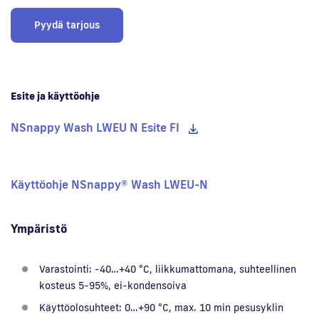
Pyydä tarjous
Esite ja käyttöohje
NSnappy Wash LWEU N Esite FI
Käyttöohje NSnappy® Wash LWEU-N
Ympäristö
Varastointi: -40…+40 °C, liikkumattomana, suhteellinen
kosteus 5-95%, ei-kondensoiva
Käyttöolosuhteet: 0…+90 °C, max. 10 min pesusyklin