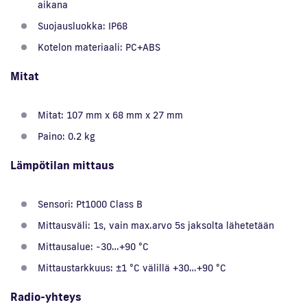
aikana
Suojausluokka: IP68
Kotelon materiaali: PC+ABS
Mitat
Mitat: 107 mm x 68 mm x 27 mm
Paino: 0.2 kg
Lämpötilan mittaus
Sensori: Pt1000 Class B
Mittausväli: 1s, vain max.arvo 5s jaksolta lähetetään
Mittausalue: -30…+90 °C
Mittaustarkkuus: ±1 °C välillä +30…+90 °C
Radio-yhteys