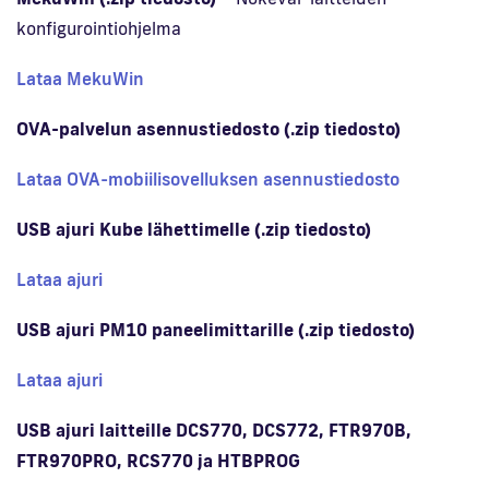
konfigurointiohjelma
Lataa MekuWin
OVA-palvelun asennustiedosto (.zip tiedosto)
Lataa OVA-mobiilisovelluksen asennustiedosto
USB ajuri Kube lähettimelle (.zip tiedosto)
Lataa ajuri
USB ajuri PM10 paneelimittarille (.zip tiedosto)
Lataa ajuri
USB ajuri laitteille DCS770, DCS772, FTR970B,
FTR970PRO, RCS770 ja HTBPROG