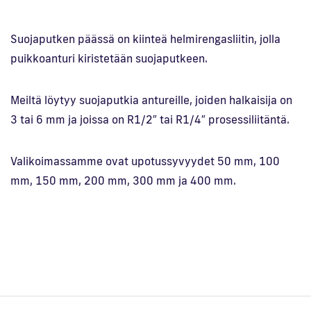
Suojaputken päässä on kiinteä helmirengasliitin, jolla
puikkoanturi kiristetään suojaputkeen.
Meiltä löytyy suojaputkia antureille, joiden halkaisija on
3 tai 6 mm ja joissa on R1/2″ tai R1/4″ prosessiliitäntä.
Valikoimassamme ovat upotussyvyydet 50 mm, 100
mm, 150 mm, 200 mm, 300 mm ja 400 mm.