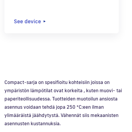
See device
Compact-sarja on spesifioitu kohteisiin joissa on
ympäristön lämpötilat ovat korkeita , kuten muovi- tai
paperiteollisuudessa. Tuotteiden muotoilun ansiosta
asennus voidaan tehdä jopa 250 °C:een ilman
ylimääräistä jäähdytystä. Vähennät siis mekaanisten
asennusten kustannuksia.