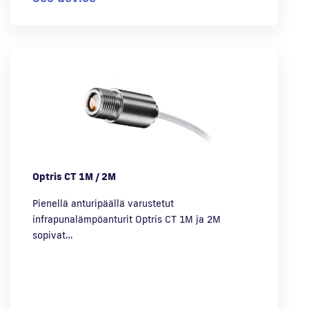
Optris CT 1M / 2M
Pienellä anturipäällä varustetut
infrapunalämpöanturit Optris CT 1M ja 2M
sopivat…