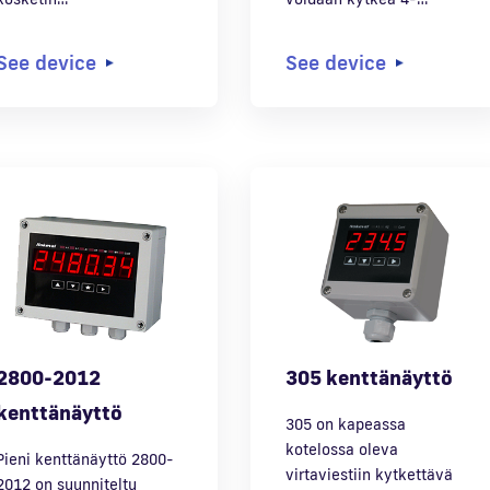
See device
See device
2800-2012
305 kenttänäyttö
kenttänäyttö
305 on kapeassa
kotelossa oleva
Pieni kenttänäyttö 2800-
virtaviestiin kytkettävä
2012 on suunniteltu