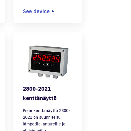
See device
2800-2021
kenttänäyttö
Pieni kenttänäyttö 2800-
2021 on suunniteltu
lämpötila-antureille ja
yleisimmille