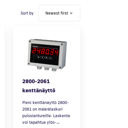
Sort by
2800-2061
kenttänäyttö
Pieni kenttänäyttö 2800-
2061 on määrälaskuri
pulssiantureille. Laskenta
voi tapahtua ylös-…