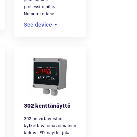
prosessituloille.
Numerokorkeus…
See device
302 kenttänäyttö
302 on virtaviestiin
kytkettävä omavoimainen
kirkas LED-näyttö, joka