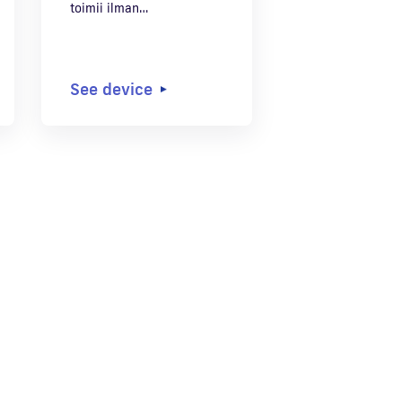
toimii ilman…
See device