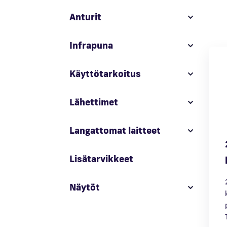
Anturit
Infrapuna
Käyttötarkoitus
Lähettimet
Langattomat laitteet
Lisätarvikkeet
Näytöt