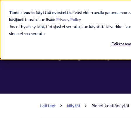
Tämä sivusto käyttää evästeitä.
Evästeiden avulla parannamme
kävijämittausta. Lue lisää:
Privacy Policy
Jos et hyväksy tätä, tietojasi ei seurata, kun käytät tätä verkkosiv
sinua ei saa seurata.
Evästeas
Pienet kent
Laitteet
Näytöt
Pienet kenttänäytöt