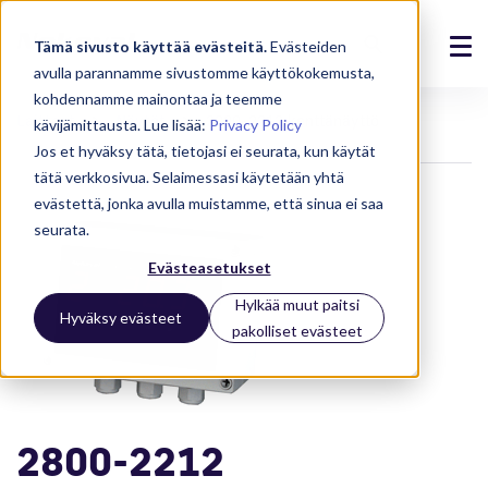
Tämä sivusto käyttää evästeitä.
Evästeiden
avulla parannamme sivustomme käyttökokemusta,
Ratkaisut
kohdennamme mainontaa ja teemme
Laitteet
Näytöt
2800-2212 kenttänäyttö
kävijämittausta. Lue lisää:
Privacy Policy
Tuotteet
Jos et hyväksy tätä, tietojasi ei seurata, kun käytät
tätä verkkosivua. Selaimessasi käytetään yhtä
Referenssit
evästettä, jonka avulla muistamme, että sinua ei saa
seurata.
Ajankohtaista
Evästeasetukset
Meistä
Hylkää muut paitsi
Hyväksy evästeet
pakolliset evästeet
Tuki
Kirjaudu
2800-2212
Ota yhteyttä