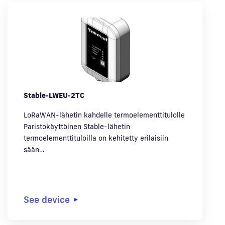
Stable-LWEU-2TC
LoRaWAN-lähetin kahdelle termoelementtitulolle
Paristokäyttöinen Stable-lähetin
termoelementtituloilla on kehitetty erilaisiin
sään…
See device