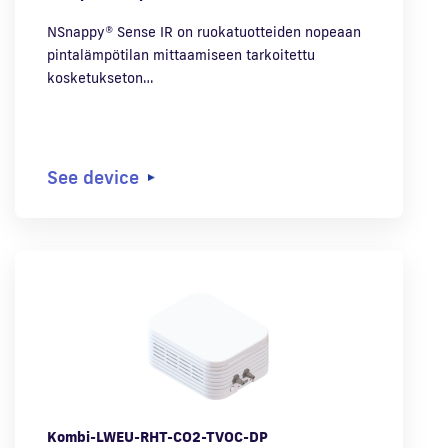
NSnappy® Sense IR on ruokatuotteiden nopeaan
pintalämpötilan mittaamiseen tarkoitettu
kosketukseton…
See device
Kombi-LWEU-RHT-CO2-TVOC-DP