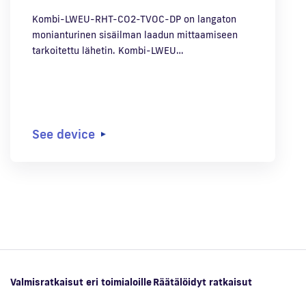
Kombi-LWEU-RHT-CO2-TVOC-DP on langaton
monianturinen sisäilman laadun mittaamiseen
tarkoitettu lähetin. Kombi-LWEU…
See device
Valmisratkaisut eri toimialoille
Räätälöidyt ratkaisut