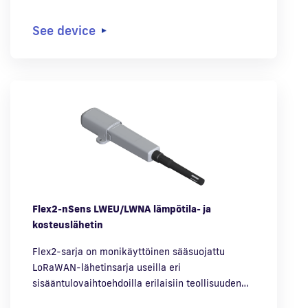
See device
Flex2-nSens LWEU/LWNA lämpötila- ja
kosteuslähetin
Flex2-sarja on monikäyttöinen sääsuojattu
LoRaWAN-lähetinsarja useilla eri
sisääntulovaihtoehdoilla erilaisiin teollisuuden…