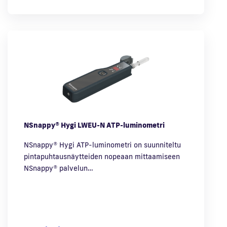
NSnappy® Hygi LWEU-N ATP-luminometri
NSnappy® Hygi ATP-luminometri on suunniteltu
pintapuhtausnäytteiden nopeaan mittaamiseen
NSnappy® palvelun…