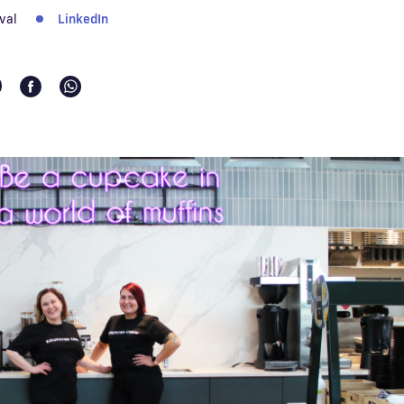
val
LinkedIn