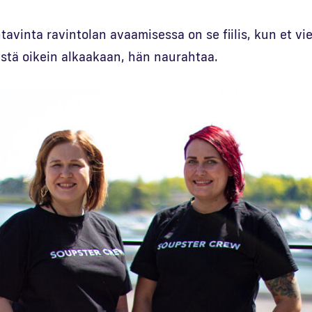
avinta ravintolan avaamisessa on se fiilis, kun et vie
ästä oikein alkaakaan, hän naurahtaa.