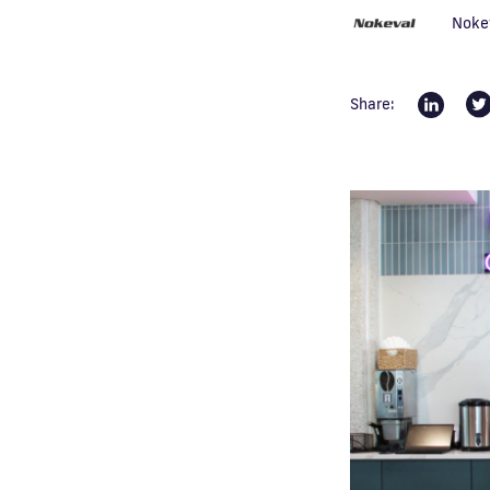
Noke
Share: