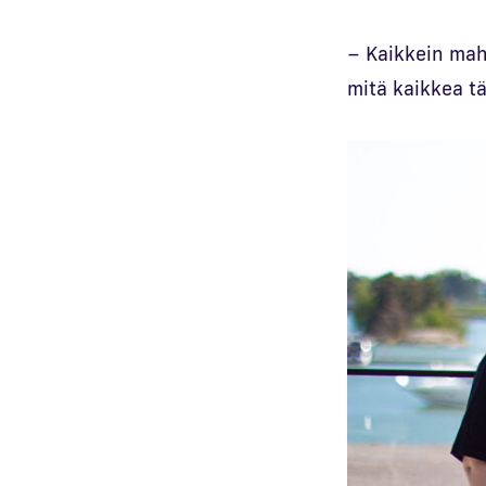
– Kaikkein maht
mitä kaikkea t