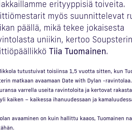
iakkaillamme erityyppisiä toiveita.
ittiömestarit myös suunnittelevat r
ikan päällä, mikä tekee jokaisesta
vintolasta uniikin, kertoo Soupsteri
ittiöpäällikkö
Tiia Tuomainen
.
ikkola tutustuivat toisiinsa 1,5 vuotta sitten, kun T
terin matkaan avaamaan Date with Dylan -ravintola
ransa varrella useita ravintoloita ja kertovat rakast
 yli kaiken – kaikessa ihanuudessaan ja kamaluudess
olan avaaminen on kuin hallittu kaaos, Tuomainen n
tähän.