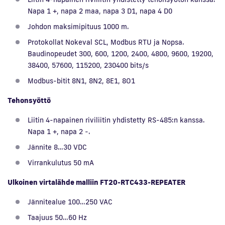
Napa 1 +, napa 2 maa, napa 3 D1, napa 4 D0
Johdon maksimipituus 1000 m.
Protokollat Nokeval SCL, Modbus RTU ja Nopsa.
Baudinopeudet 300, 600, 1200, 2400, 4800, 9600, 19200,
38400, 57600, 115200, 230400 bits/s
Modbus-bitit 8N1, 8N2, 8E1, 8O1
Tehonsyöttö
Liitin 4-napainen riviliitin yhdistetty RS-485:n kanssa.
Napa 1 +, napa 2 -.
Jännite 8…30 VDC
Virrankulutus 50 mA
Ulkoinen virtalähde malliin FT20-RTC433-REPEATER
Jännitealue 100…250 VAC
Taajuus 50…60 Hz