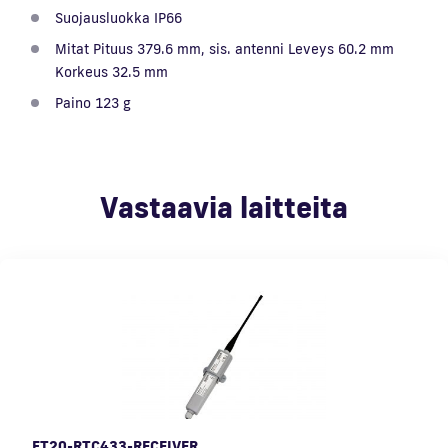
Suojausluokka IP66
Mitat Pituus 379.6 mm, sis. antenni Leveys 60.2 mm
Korkeus 32.5 mm
Paino 123 g
Vastaavia laitteita
FT20-RTC433-RECEIVER