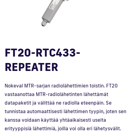
En
FT20-RTC433-
REPEATER
Nokeval MTR-sarjan radiolähettimien toistin. FT20
vastaanottaa MTR-radiolähetinten lähettämät
datapaketit ja välittää ne radiolla eteenpäin. Se
tunnistaa automaattisesti lähettimen tyypin, joten sen
kanssa voidaan käyttää yhtäaikaisesti useita
erityyppisiä lähettimiä, joilla voi olla eri lähetysvälit.