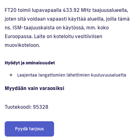
FT20 toimii lupavapaalla 433.92 MHz taajuusalueella,
joten sitä voidaan vapaasti käyttää alueilla, joilla tämä
ns. ISM-taajuuskaista on käytössä, mm. koko
Euroopassa. Laite on koteloitu vesitiiviisen
muovikoteloon.
Hyödyt ja ominaisuudet
Laajentaa langattomien lähettimien kuuluvuusaluetta
Myydään vain varaosiksi
Tuotekoodi: 95328
Pyydä tarjous