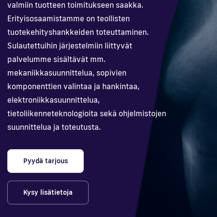
valmiin tuotteen toimitukseen saakka.
Erityisosaamistamme on teollisten
En
tuotekehityshankkeiden toteuttaminen.
Sulautettuihin järjestelmiin liittyvät
palvelumme sisältävät mm.
mekaniikkasuunnittelua, sopivien
komponenttien valintaa ja hankintaa,
elektroniikkasuunnittelua,
tietoliikenneteknologioita sekä ohjelmistojen
suunnittelua ja toteutusta.
Pyydä tarjous
Kysy lisätietoja