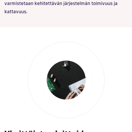
varmistetaan kehitettävän järjestelmän toimivuus ja
kattavuus.