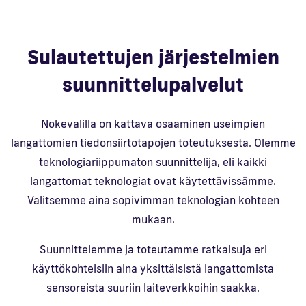
Sulautettujen järjestelmien
suunnittelupalvelut
Nokevalilla on kattava osaaminen useimpien
langattomien tiedonsiirtotapojen toteutuksesta. Olemme
teknologiariippumaton suunnittelija, eli kaikki
langattomat teknologiat ovat käytettävissämme.
Valitsemme aina sopivimman teknologian kohteen
mukaan.
Suunnittelemme ja toteutamme ratkaisuja eri
käyttökohteisiin aina yksittäisistä langattomista
sensoreista suuriin laiteverkkoihin saakka.