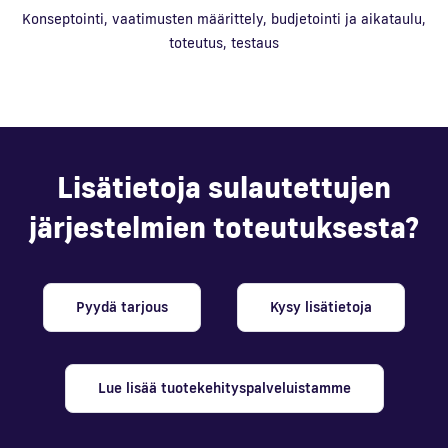
Konseptointi, vaatimusten määrittely, budjetointi ja aikataulu,
toteutus, testaus
Lisätietoja sulautettujen
järjestelmien toteutuksesta?
Pyydä tarjous
Kysy lisätietoja
Lue lisää tuotekehityspalveluistamme