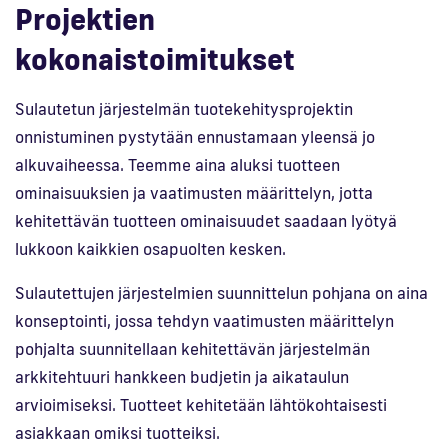
Projektien
kokonaistoimitukset
Sulautetun järjestelmän tuotekehitysprojektin
onnistuminen pystytään ennustamaan yleensä jo
alkuvaiheessa. Teemme aina aluksi tuotteen
ominaisuuksien ja vaatimusten määrittelyn, jotta
kehitettävän tuotteen ominaisuudet saadaan lyötyä
lukkoon kaikkien osapuolten kesken.
Sulautettujen järjestelmien suunnittelun pohjana on aina
konseptointi, jossa tehdyn vaatimusten määrittelyn
pohjalta suunnitellaan kehitettävän järjestelmän
arkkitehtuuri hankkeen budjetin ja aikataulun
arvioimiseksi. Tuotteet kehitetään lähtökohtaisesti
asiakkaan omiksi tuotteiksi.