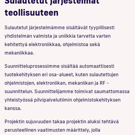
Sulautetut järjestelmät
teollisuuteen
Sulautetut järjestelmämme sisältävät tyypillisesti
yhdistelmän valmista ja uniikkia tarvetta varten
kehitettyä elektroniikkaa, ohjelmistoa sekä
mekaniikkaa.
Suunnitteluprosessimme sisältää automaattisesti
tuotekehityksen eri osa-alueet, kuten sulautettujen
ohjelmistojen, elektroniikan, mekaniikan ja RF -
suunnittelun. Suunnittelijamme toimivat saumattomassa
yhteistyössä pilvipalvelutiimin ohjelmistokehityksen
kanssa.
Projektin sujuvuuden takaa projektin aluksi tehtävä
perusteellinen vaatimusten määrittely, jolla