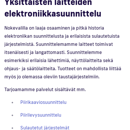
Yksittäisten laitteiden
elektroniikkasuunnittelu
Nokevalilla on laaja osaaminen ja pitkä historia
elektroniikan suunnittelusta ja erilaisista sulautetuista
järjestelmistä. Suunnittelemamme laitteet toimivat
itsenäisesti ja langattomasti. Suunnittelemme
esimerkiksi erilaisia lähettimiä, näyttölaitteita sekä
ohjaus- ja säätölaitteita. Tuotteet on mahdollista liittää
myös jo olemassa oleviin taustajärjestelmiin.
Tarjoamamme palvelut sisältävät mm.
Piirikaaviosuunnittelu
Piirilevysuunnittelu
Sulautetut järjestelmät