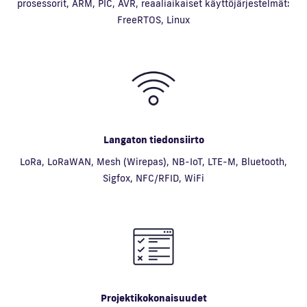
prosessorit, ARM, PIC, AVR, reaaliaikaiset käyttöjärjestelmät:
FreeRTOS, Linux
Langaton tiedonsiirto
LoRa, LoRaWAN, Mesh (Wirepas), NB-IoT, LTE-M, Bluetooth,
Sigfox, NFC/RFID, WiFi
Projektikokonaisuudet