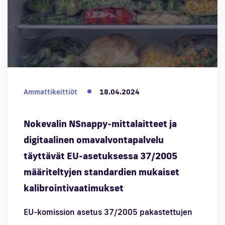
Ammattikeittiöt
18.04.2024
Nokevalin NSnappy-mittalaitteet ja
digitaalinen omavalvontapalvelu
täyttävät EU-asetuksessa 37/2005
määriteltyjen standardien mukaiset
kalibrointivaatimukset
EU-komission asetus 37/2005 pakastettujen