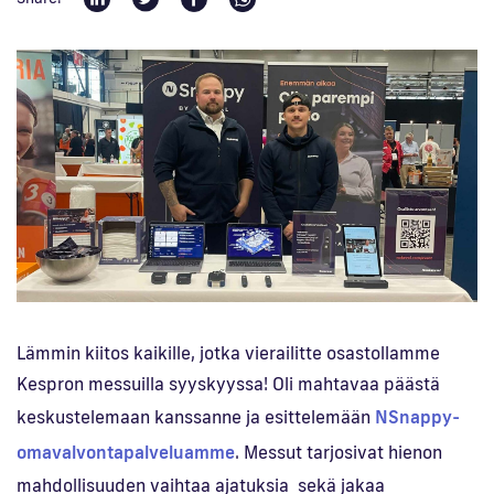
En
Lämmin kiitos kaikille, jotka vierailitte osastollamme
Kespron messuilla syyskyyssa! Oli mahtavaa päästä
keskustelemaan kanssanne ja esittelemään
NSnappy-
omavalvontapalveluamme
. Messut tarjosivat hienon
mahdollisuuden vaihtaa ajatuksia sekä jakaa