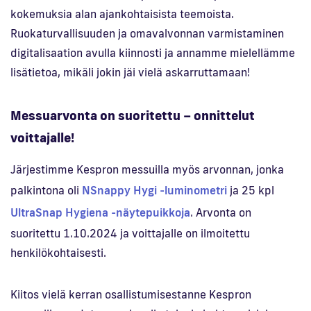
kokemuksia alan ajankohtaisista teemoista.
Ruokaturvallisuuden ja omavalvonnan varmistaminen
digitalisaation avulla kiinnosti ja annamme mielellämme
lisätietoa, mikäli jokin jäi vielä askarruttamaan!
Messuarvonta on suoritettu – onnittelut
voittajalle!
Järjestimme Kespron messuilla myös arvonnan, jonka
palkintona oli
NSnappy Hygi -luminometri
ja 25 kpl
UltraSnap Hygiena -näytepuikkoja
. Arvonta on
suoritettu 1.10.2024 ja voittajalle on ilmoitettu
henkilökohtaisesti.
Kiitos vielä kerran osallistumisestanne Kespron