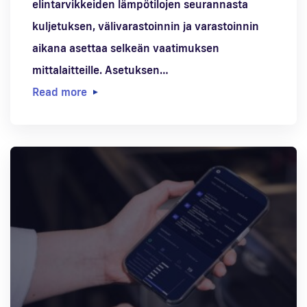
elintarvikkeiden lämpötilojen seurannasta
kuljetuksen, välivarastoinnin ja varastoinnin
aikana asettaa selkeän vaatimuksen
mittalaitteille. Asetuksen…
Read more