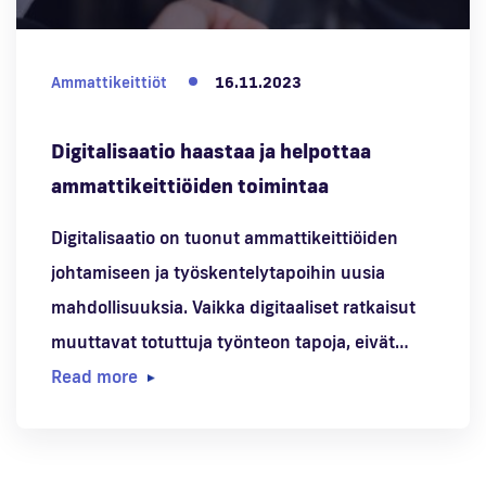
Ammattikeittiöt
16.11.2023
Digitalisaatio haastaa ja helpottaa
ammattikeittiöiden toimintaa
Digitalisaatio on tuonut ammattikeittiöiden
johtamiseen ja työskentelytapoihin uusia
mahdollisuuksia. Vaikka digitaaliset ratkaisut
muuttavat totuttuja työnteon tapoja, eivät…
Read more