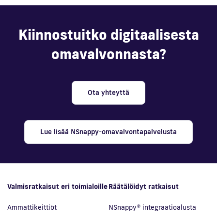
Kiinnostuitko digitaalisesta
omavalvonnasta?
Ota yhteyttä
Lue lisää NSnappy-omavalvontapalvelusta
Valmisratkaisut eri toimialoille
Räätälöidyt ratkaisut
Ammattikeittiöt
NSnappy® integraatioalusta