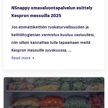
NSnappy omavalvontapalvelun esittely
Kespron messuilla 2025
Jos ammattikeittiön ruokaturvallisuuden ja
keittiöhygienian varmistus kuuluu vastuullesi,
niin silloin kannattaa tulla tapaamaan meitä
Kespron messuille syyskuussa. …
Read more