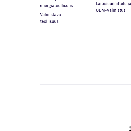
Laitesuunnittelu j
energiateollisuus
ODM-valmistus
Valmistava
teollisuus