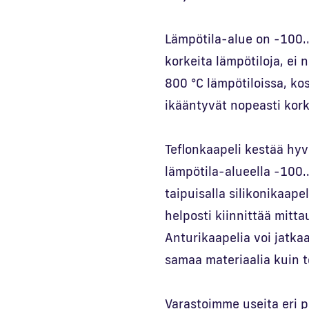
Lämpötila-alue on -100.
korkeita lämpötiloja, ei 
800 °C lämpötiloissa, ko
ikääntyvät nopeasti kork
Teflonkaapeli kestää hyv
lämpötila-alueella -100.
taipuisalla silikonikaapel
helposti kiinnittää mitta
Anturikaapelia voi jatkaa 
samaa materiaalia kuin 
Varastoimme useita eri p