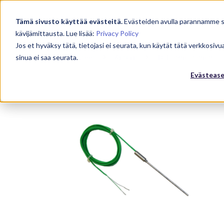
Tämä sivusto käyttää evästeitä.
Evästeiden avulla parannamme
kävijämittausta. Lue lisää:
Privacy Policy
Jos et hyväksy tätä, tietojasi ei seurata, kun käytät tätä verkkosiv
sinua ei saa seurata.
Laitteet
Anturit
TCT termoelementtian
Evästeas