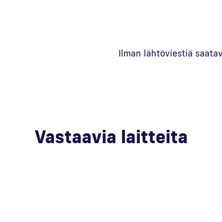
Ilman lähtöviestiä saata
Vastaavia laitteita