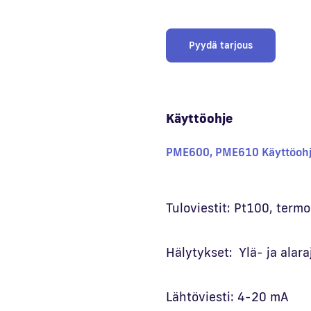
Pyydä tarjous
Käyttöohje
PME600, PME610 Käyttöohj
Tuloviestit: Pt100, ter
Hälytykset: Ylä- ja alara
Lähtöviesti: 4-20 mA