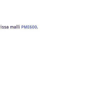
vissa malli
.
PME600