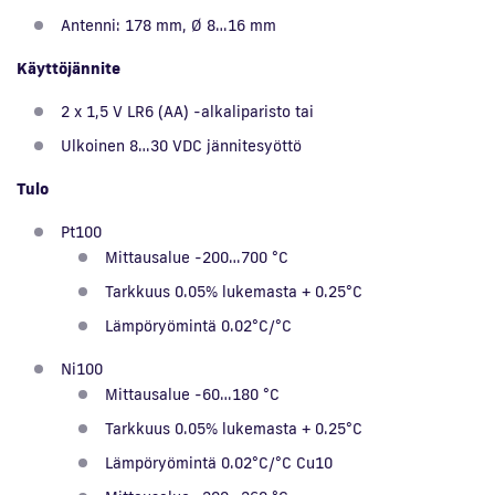
Antenni: 178 mm, Ø 8…16 mm
Käyttöjännite
2 x 1,5 V LR6 (AA) -alkaliparisto tai
Ulkoinen 8…30 VDC jännitesyöttö
Tulo
Pt100
Mittausalue -200…700 °C
Tarkkuus 0.05% lukemasta + 0.25°C
Lämpöryömintä 0.02°C/°C
Ni100
Mittausalue -60…180 °C
Tarkkuus 0.05% lukemasta + 0.25°C
Lämpöryömintä 0.02°C/°C Cu10