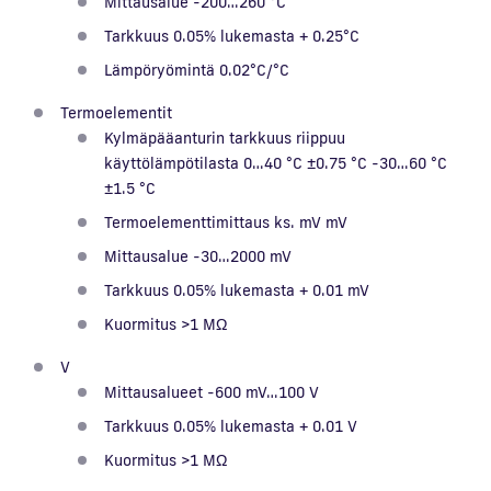
Mittausalue -200…260 °C
Tarkkuus 0.05% lukemasta + 0.25°C
Lämpöryömintä 0.02°C/°C
Termoelementit
Kylmäpääanturin tarkkuus riippuu
käyttölämpötilasta 0…40 °C ±0.75 °C -30…60 °C
±1.5 °C
Termoelementtimittaus ks. mV mV
Mittausalue -30…2000 mV
Tarkkuus 0.05% lukemasta + 0.01 mV
Kuormitus >1 MΩ
V
Mittausalueet -600 mV…100 V
Tarkkuus 0.05% lukemasta + 0.01 V
Kuormitus >1 MΩ