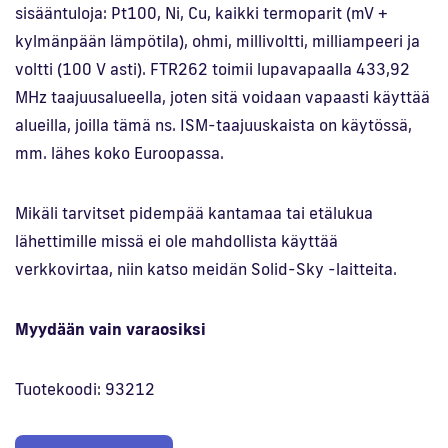
sisääntuloja: Pt100, Ni, Cu, kaikki termoparit (mV +
kylmänpään lämpötila), ohmi, millivoltti, milliampeeri ja
voltti (100 V asti). FTR262 toimii lupavapaalla 433,92
MHz taajuusalueella, joten sitä voidaan vapaasti käyttää
alueilla, joilla tämä ns. ISM-taajuuskaista on käytössä,
mm. lähes koko Euroopassa.
Mikäli tarvitset pidempää kantamaa tai etälukua
lähettimille missä ei ole mahdollista käyttää
verkkovirtaa, niin katso meidän Solid-Sky -laitteita.
Myydään vain varaosiksi
Tuotekoodi: 93212