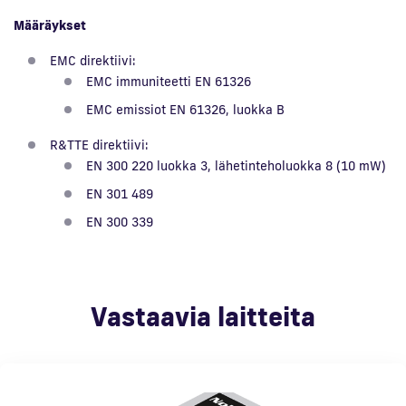
Määräykset
EMC direktiivi:
EMC immuniteetti EN 61326
EMC emissiot EN 61326, luokka B
R&TTE direktiivi:
EN 300 220 luokka 3, lähetinteholuokka 8 (10 mW)
EN 301 489
EN 300 339
Vastaavia laitteita