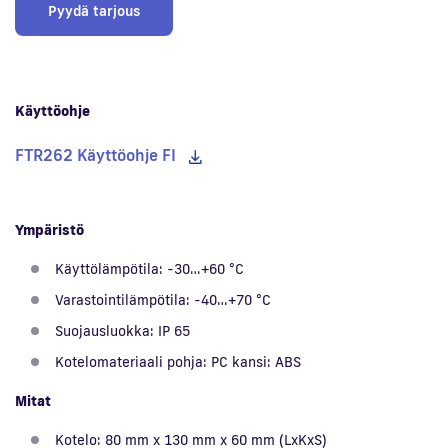
Pyydä tarjous
Käyttöohje
FTR262 Käyttöohje FI
Ympäristö
Käyttölämpötila: -30…+60 °C
Varastointilämpötila: -40…+70 °C
Suojausluokka: IP 65
Kotelomateriaali pohja: PC kansi: ABS
Mitat
Kotelo: 80 mm x 130 mm x 60 mm (LxKxS)