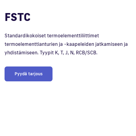
FSTC
En
Standardikokoiset termoelementtiliittimet
termoelementtianturien ja -kaapeleiden jatkamiseen ja
yhdistämiseen. Tyypit K, T, J, N, RCB/SCB.
Pyydä tarjous