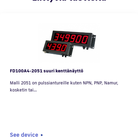
FD100A4-2051 suuri kenttänäyttö
Malli 2051 on pulssiantureille kuten NPN, PNP, Namur,
kosketin tai…
See device