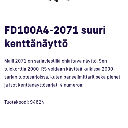
En
FD100A4-2071 suuri
kenttänäyttö
Malli 2071 on sarjaviestillä ohjattava näyttö. Sen
tulokorttia 2000-RS voidaan käyttää kaikissa 2000-
sarjan tuotesarjoissa, kuten paneelimittarit sekä pienet
ja isot kenttänäyttösarjat. 4 numeroa.
Tuotekoodi: 94624