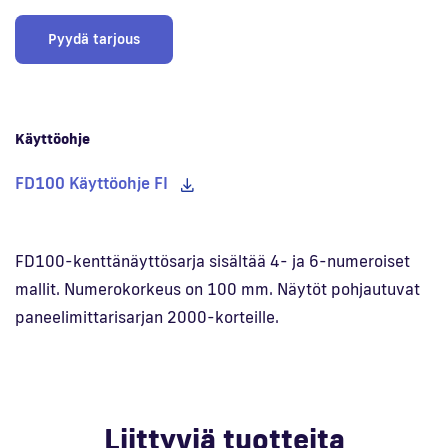
Pyydä tarjous
Käyttöohje
FD100 Käyttöohje FI
FD100-kenttänäyttösarja sisältää 4- ja 6-numeroiset
mallit. Numerokorkeus on 100 mm. Näytöt pohjautuvat
paneelimittarisarjan 2000-korteille.
Liittyviä tuotteita