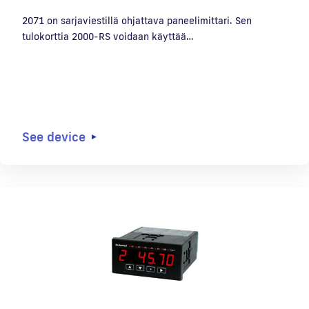
2071 on sarjaviestillä ohjattava paneelimittari. Sen
tulokorttia 2000-RS voidaan käyttää…
See device