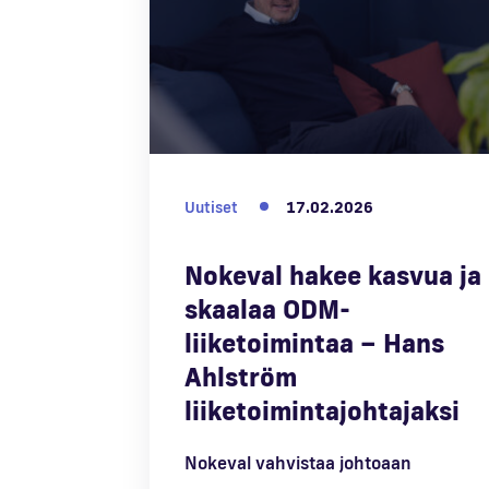
Uutiset
17.02.2026
Nokeval hakee kasvua ja
skaalaa ODM-
liiketoimintaa – Hans
Ahlström
liiketoimintajohtajaksi
Nokeval vahvistaa johtoaan