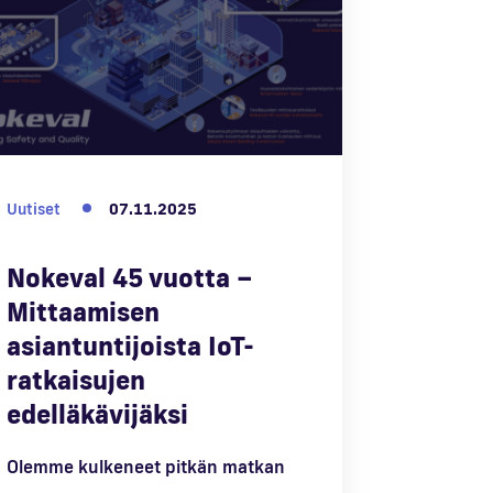
Uutiset
07.11.2025
Nokeval 45 vuotta –
Mittaamisen
asiantuntijoista IoT-
ratkaisujen
edelläkävijäksi
Olemme kulkeneet pitkän matkan