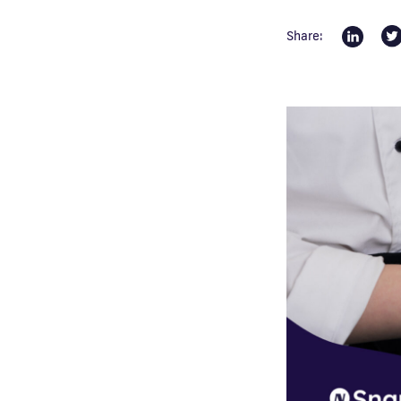
Share: