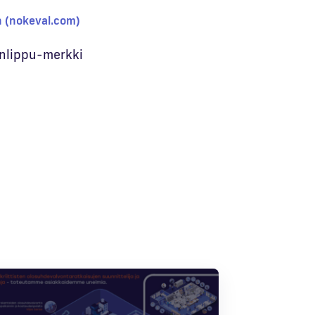
 (nokeval.com)
inlippu-merkki