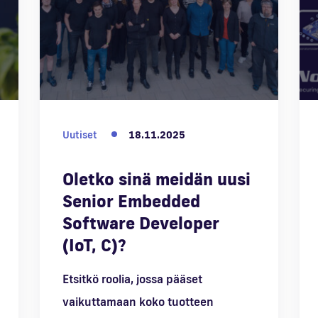
Uutiset
18.11.2025
Oletko sinä meidän uusi
Senior Embedded
Software Developer
(IoT, C)?
Etsitkö roolia, jossa pääset
vaikuttamaan koko tuotteen